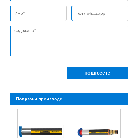
поднесете
Поврзани производи